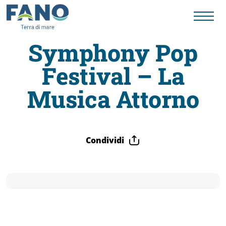
Symphony Pop
Festival – La
Fano
Musica Attorno
Visit
Card
Condividi
Cose
da