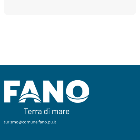
turismo@comune.fano.pu.it