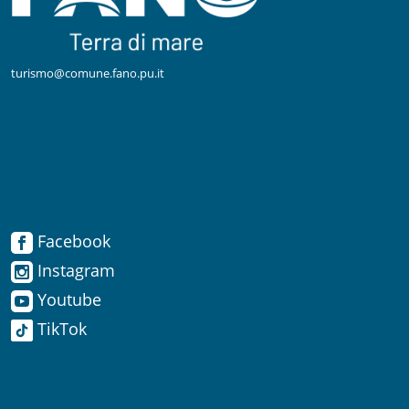
turismo@comune.fano.pu.it
Facebook
Facebook
Instagram
Instagram
Youtube
TikTok
Youtube
TikTok