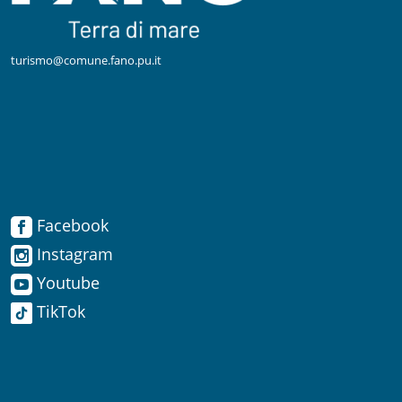
turismo@comune.fano.pu.it
Facebook
Facebook
Instagram
Instagram
Youtube
TikTok
Youtube
TikTok