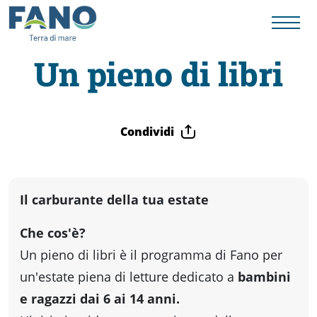
Un pieno di libri
Fano
Condividi
Visit
Card
Il carburante della tua estate
Cose
Che cos'è?
Un pieno di libri è il programma di Fano per
da
un'estate piena di letture dedicato a
bambini
e ragazzi dai 6 ai 14 anni.