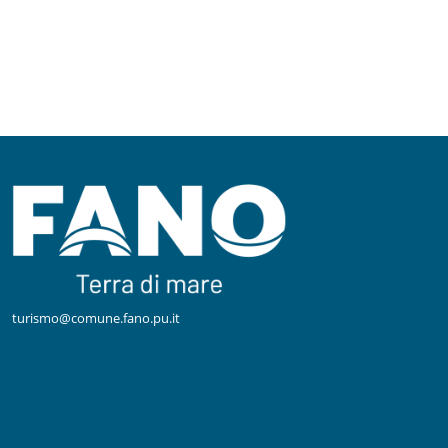
turismo@comune.fano.pu.it