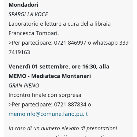
Mondadori
SPARGI LA VOCE
Laboratorio e letture a cura della libraia
Francesca Tombari.
>Per partecipare: 0721 846997 o whatsapp 339
7419163
Vene rdì 01 settembre, ore 16:30, alla
MEMO - Mediateca Montanari
GRAN PIENO
Incontro finale con sorpresa
>Per partecipare: 0721 887834 o
memoinfo
@
comune.fano.pu.it
In caso di un numero elevato di prenotazioni