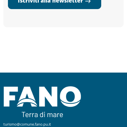
Iscriviti alla newsletter
turismo@comune.fano.pu.it