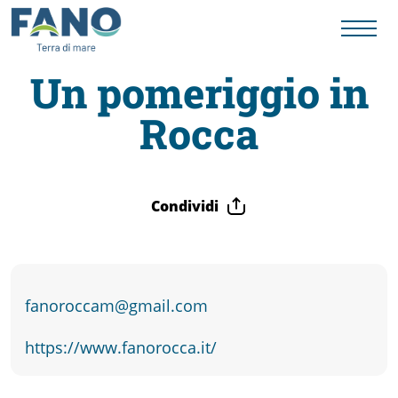
Un pomeriggio in
Rocca
Fano
Visit
Condividi
Card
Cose
fanoroccam@gmail.com
da
https://www.fanorocca.it/