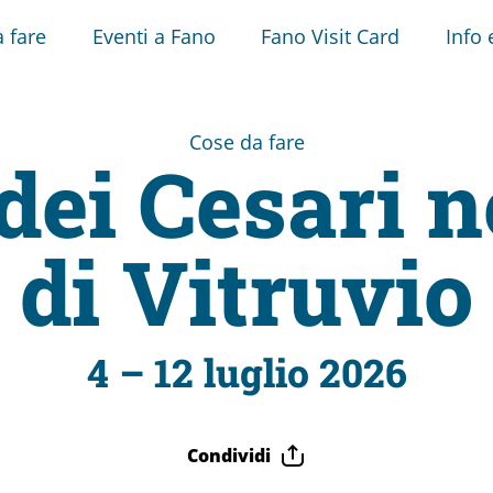
 fare
Eventi a Fano
Fano Visit Card
Info 
Cose da fare
dei Cesari ne
di Vitruvio
4 – 12 luglio 2026
Condividi