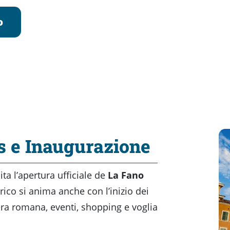
o
s e Inaugurazione
ta l’apertura ufficiale de
La Fano
orico si anima anche con l’inizio dei
era romana, eventi, shopping e voglia