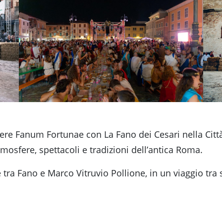
ssere Fanum Fortunae con La Fano dei Cesari nella Citt
tmosfere, spettacoli e tradizioni dell’antica Roma.
tra Fano e Marco Vitruvio Pollione, in un viaggio tra s