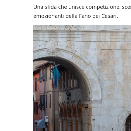
Una sfida che unisce competizione, sce
emozionanti della Fano dei Cesari.