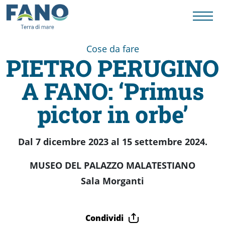
Cose da fare
PIETRO PERUGINO
Fano
A FANO: ‘Primus
Visit
pictor in orbe’
Card
Dal 7 dicembre 2023 al 15 settembre 2024.
Cose
MUSEO DEL PALAZZO MALATESTIANO
Sala Morganti
da
Condividi