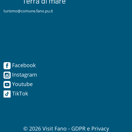
turismo@comune.fano.pu.it
Facebook
Facebook
Instagram
Instagram
Youtube
TikTok
Youtube
TikTok
© 2026
Visit Fano
-
GDPR e Privacy