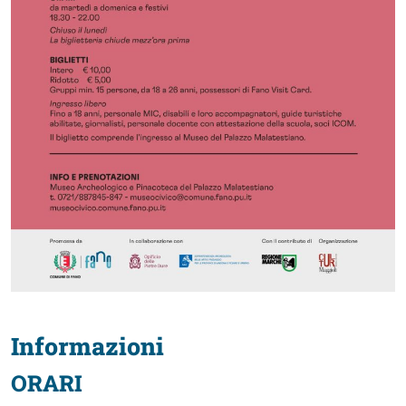
Informazioni
ORAR
I