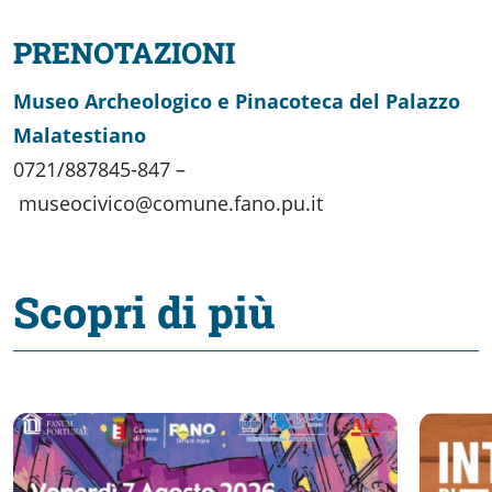
PRENOTAZIONI
Museo Archeologico e Pinacoteca del Palazzo
Malatestiano
0721/887845-847 –
museocivico@comune.fano.pu.it
Scopri di più