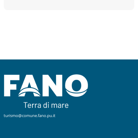
turismo@comune.fano.pu.it