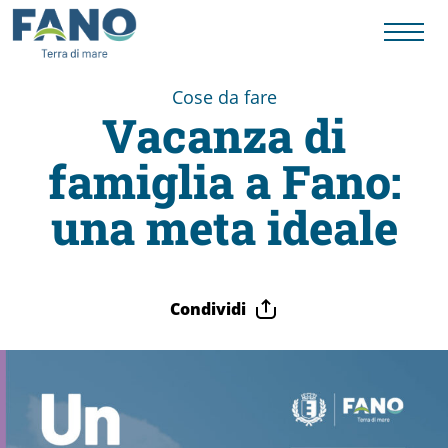
Cose da fare
Vacanza di
Fano
famiglia a Fano:
Visit
una meta ideale
Card
Condividi
Cose
da