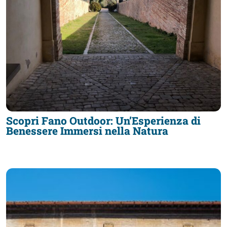
Accessibili
Scopri Fano Outdoor: Un’Esperienza di
Benessere Immersi nella Natura