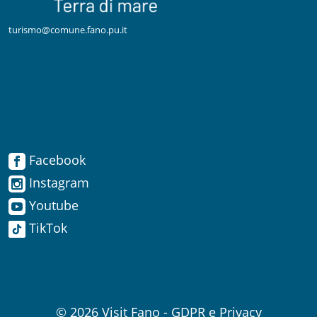
turismo@comune.fano.pu.it
Facebook
Facebook
Instagram
Instagram
Youtube
TikTok
Youtube
TikTok
© 2026
Visit Fano
-
GDPR e Privacy