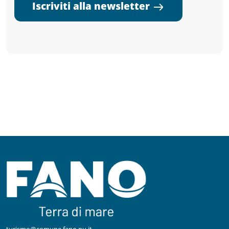
Iscriviti alla newsletter
turismo@comune.fano.pu.it