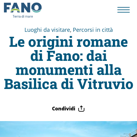
Luoghi da visitare
,
Percorsi in città
Le origini romane
Fano
di Fano: dai
Visit
monumenti alla
Card
Basilica di Vitruvio
Cose
Condividi
da