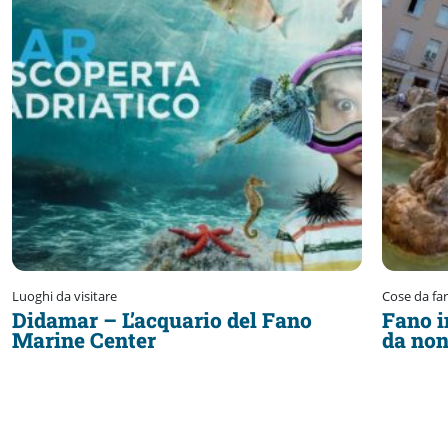
Luoghi da visitare
Cose da fa
Didamar – L’acquario del Fano
Fano i
Marine Center
da non