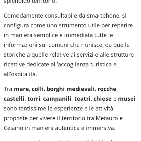
splendido territorio.
Comodamente consultabile da smartphone, si
configura come uno strumento utile per reperire
in maniera semplice e immediata tutte le
informazioni sui comuni che riunisce, da quelle
storiche a quelle relative ai servizi e alle strutture
ricettive dedicate all’accoglienza turistica e
all’ospitalità.
Tra
mare
,
colli
,
borghi medievali
,
rocche
,
castelli
,
torri
,
campanili
,
teatri
,
chiese
e
musei
sono tantissime le esperienze e le attività
proposte per vivere il territorio tra Metauro e
Cesano in maniera autentica e immersiva.