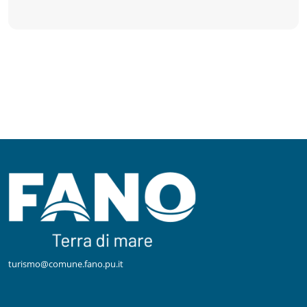
turismo@comune.fano.pu.it