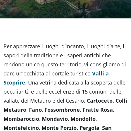
Accessibili
Per apprezzare i luoghi d’incanto, i luoghi d’arte, i
sapori della tradizione e i saperi antichi che
rendono unico questo territorio, vi consigliamo di
dare un’occhiata al portale turistico
Valli a
Scoprire
. Una vetrina dedicata alla scoperta delle
peculiarità e delle eccellenze di 15 comuni delle
vallate del Metauro e del Cesano:
Cartoceto,
Colli
Metauro
,
Fano
,
Fossombrone
,
Fratte Rosa
,
Mombaroccio
,
Mondavio
,
Mondolfo
,
Montefelcino
,
Monte Porzio,
Pergola
,
San