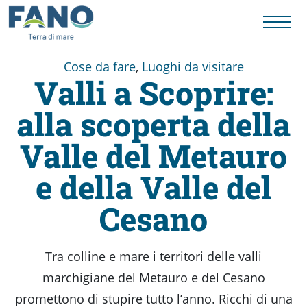
Cose da fare
,
Luoghi da visitare
Valli a Scoprire:
Fano
alla scoperta della
Visit
Valle del Metauro
Card
e della Valle del
Cesano
Cose
Tra colline e mare i territori delle valli
da
marchigiane del Metauro e del Cesano
promettono di stupire tutto l’anno. Ricchi di una