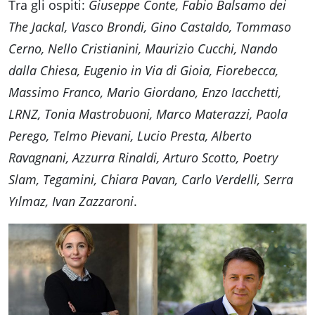
Tra gli ospiti:
Giuseppe Conte, Fabio Balsamo dei
The Jackal, Vasco Brondi, Gino Castaldo, Tommaso
Cerno, Nello Cristianini, Maurizio Cucchi, Nando
dalla Chiesa, Eugenio in Via di Gioia, Fiorebecca,
Massimo Franco, Mario Giordano, Enzo Iacchetti,
LRNZ, Tonia Mastrobuoni, Marco Materazzi, Paola
Perego, Telmo Pievani, Lucio Presta, Alberto
Ravagnani, Azzurra Rinaldi, Arturo Scotto, Poetry
Slam, Tegamini, Chiara Pavan, Carlo Verdelli, Serra
Yılmaz, Ivan Zazzaroni
.