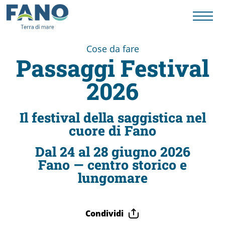
Cose da fare
Passaggi Festival
Fano
2026
Visit
Il festival della saggistica nel
Card
cuore di Fano
Dal 24 al 28 giugno 2026
Fano — centro storico e
Cose
lungomare
da
Condividi