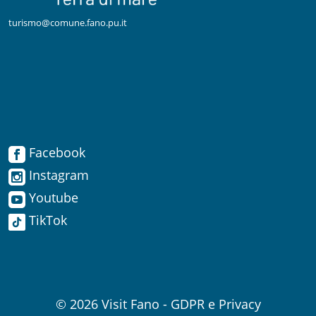
turismo@comune.fano.pu.it
Facebook
Facebook
Instagram
Instagram
Youtube
TikTok
Youtube
TikTok
© 2026
Visit Fano
-
GDPR e Privacy