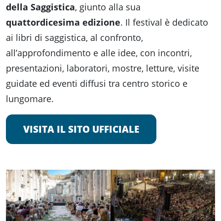
Accessibili
della Saggistica
, giunto alla sua
quattordicesima edizione
. Il festival è dedicato
ai libri di saggistica, al confronto,
all’approfondimento e alle idee, con incontri,
presentazioni, laboratori, mostre, letture, visite
guidate ed eventi diffusi tra centro storico e
lungomare.
VISITA IL SITO UFFICIALE