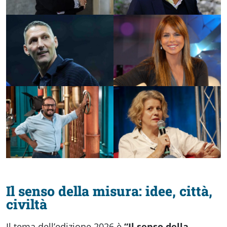
Il senso della misura: idee, città,
civiltà
Il tema dell’edizione 2026 è
“Il senso della