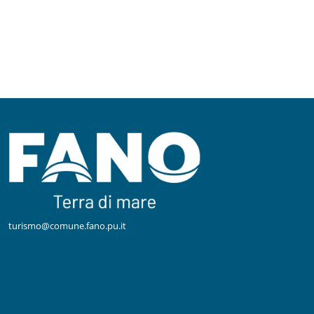
turismo@comune.fano.pu.it