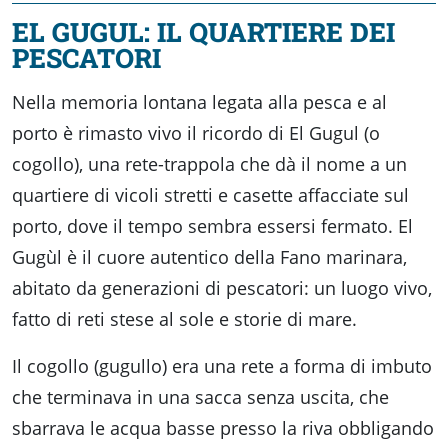
EL GUGUL: IL QUARTIERE DEI
PESCATORI
Nella memoria lontana legata alla pesca e al
porto è rimasto vivo il ricordo di El Gugul (o
cogollo), una rete-trappola che dà il nome a un
quartiere di vicoli stretti e casette affacciate sul
porto, dove il tempo sembra essersi fermato. El
Gugùl è il cuore autentico della Fano marinara,
abitato da generazioni di pescatori: un luogo vivo,
fatto di reti stese al sole e storie di mare.
Il cogollo (gugullo) era una rete a forma di imbuto
che terminava in una sacca senza uscita, che
sbarrava le acqua basse presso la riva obbligando