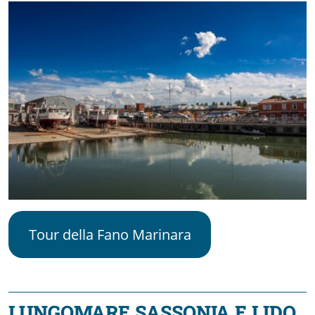
Tour della Fano Marinara
LUNGOMARE SASSONIA E LIDO