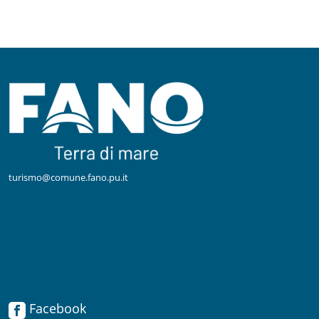
turismo@comune.fano.pu.it
Facebook
Facebook