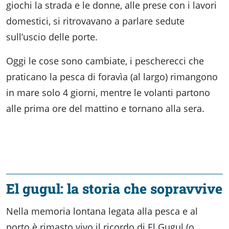
giochi la strada e le donne, alle prese con i lavori
domestici, si ritrovavano a parlare sedute
sull’uscio delle porte.
Oggi le cose sono cambiate, i pescherecci che
praticano la pesca di foravìa (al largo) rimangono
in mare solo 4 giorni, mentre le volanti partono
alle prima ore del mattino e tornano alla sera.
El gugul: la storia che sopravvive
Nella memoria lontana legata alla pesca e al
porto è rimasto vivo il ricordo di El Gugul (o