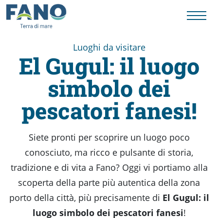
Luoghi da visitare
El Gugul: il luogo
Fano
simbolo dei
Visit
pescatori fanesi!
Card
Siete pronti per scoprire un luogo poco
conosciuto, ma ricco e pulsante di storia,
Cose
tradizione e di vita a Fano? Oggi vi portiamo alla
scoperta della parte più autentica della zona
da
porto della città, più precisamente di
El Gugul: il
luogo simbolo dei pescatori fanesi
!