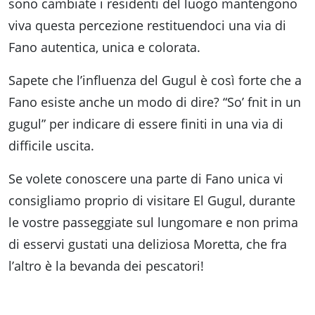
sono cambiate i residenti del luogo mantengono
viva questa percezione restituendoci una via di
Fano autentica, unica e colorata.
Sapete che l’influenza del Gugul è così forte che a
Fano esiste anche un modo di dire? “So’ fnit in un
gugul” per indicare di essere finiti in una via di
difficile uscita.
Se volete conoscere una parte di Fano unica vi
consigliamo proprio di visitare El Gugul, durante
le vostre passeggiate sul lungomare e non prima
di esservi gustati una deliziosa Moretta, che fra
l’altro è la bevanda dei pescatori!