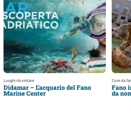
Luoghi da visitare
Cose da fa
Didamar – L’acquario del Fano
Fano i
Marine Center
da non