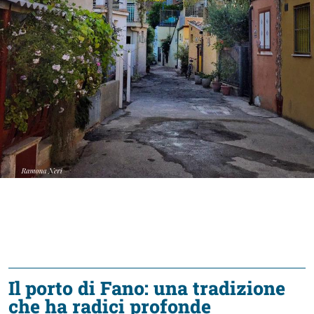
Accessibili
Il porto di Fano: una tradizione
che ha radici profonde