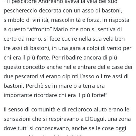
“ Il pescatore Andreano aveva la vela del suo
peschereccio decorata con un asso di bastoni,
simbolo di virilità, mascolinità e forza, in risposta
a questo “affronto” Mario che non si sentiva di
certo da meno, si fece cucire nella sua vela ben
tre assi di bastoni, in una gara a colpi di vento per
chi era il più forte. Per ribadire ancora di più
questo concetto anche nelle entrare delle case dei
due pescatori vi erano dipinti l’asso o i tre assi di
bastoni. Perchè se in mare o a terra era
importante ricordare chi era il più forte!”
Il senso di comunità e di reciproco aiuto erano le
sensazioni che si respiravano a ElGugul, una zona
dove tutti si conoscevano, anche se le cose oggi