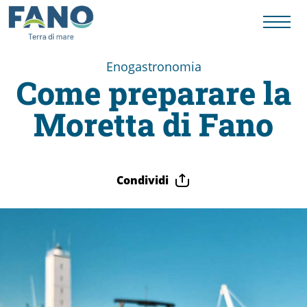
Enogastronomia
Come preparare la
Fano
Moretta di Fano
Visit
Card
Condividi
Cose
da