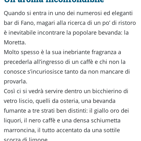
Accessibili
Quando si entra in uno dei numerosi ed eleganti
bar di Fano, magari alla ricerca di un po’ di ristoro
è inevitabile incontrare la popolare bevanda: la
Moretta.
Molto spesso è la sua inebriante fragranza a
precederla all’ingresso di un caffè e chi non la
conosce s’incuriosisce tanto da non mancare di
provarla.
Così ci si vedrà servire dentro un bicchierino di
vetro liscio, quelli da osteria, una bevanda
fumante a tre strati ben distinti: il giallo oro dei
liquori, il nero caffè e una densa schiumetta
marroncina, il tutto accentato da una sottile
scorza di limone.