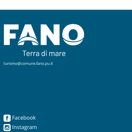
turismo@comune.fano.pu.it
Facebook
Facebook
Instagram
Instagram