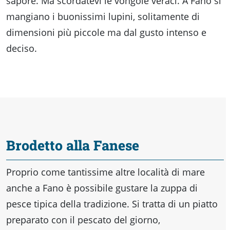
sapore. Ma scordatevi le vongole veraci. A Fano si
mangiano i buonissimi lupini, solitamente di
dimensioni più piccole ma dal gusto intenso e
deciso.
Brodetto alla Fanese
Proprio come tantissime altre località di mare
anche a Fano è possibile gustare la zuppa di
pesce tipica della tradizione. Si tratta di un piatto
preparato con il pescato del giorno,