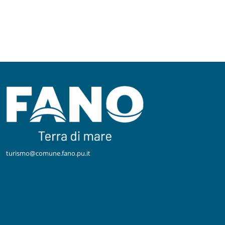
turismo@comune.fano.pu.it
Facebook