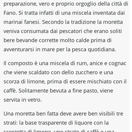
preparazione, vero e proprio orgoglio della città di
Fano. Si tratta infatti di una miscela inventata dai
marinai fanesi. Secondo la tradizione la moretta
veniva consumata dai pescatori che erano soliti
bere bevande corrette molto calde prima di
avventurarsi in mare per la pesca quotidiana.
Il composto è una miscela di rum, anice e cognac
che viene scaldato con dello zucchero e una
scorza di limone, prima di essere mischiato con il
caffè. Solitamente bevuta a fine pasto, viene
servita in vetro.
Una moretta ben fatta deve avere ben visibili tre
strati: la base trasparente di liquore con la
scorzetta di limone, uno strato di caffè e una