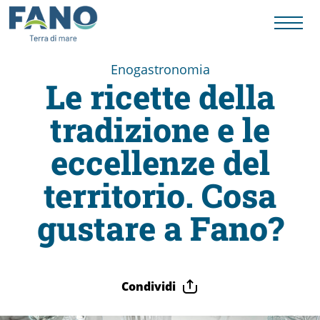
Enogastronomia
Le ricette della
Fano
tradizione e le
Visit
eccellenze del
Card
territorio. Cosa
gustare a Fano?
Cose
da
Condividi